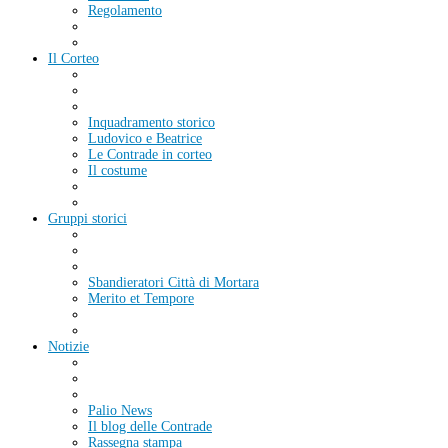
Regolamento
Il Corteo
Inquadramento storico
Ludovico e Beatrice
Le Contrade in corteo
Il costume
Gruppi storici
Sbandieratori Città di Mortara
Merito et Tempore
Notizie
Palio News
Il blog delle Contrade
Rassegna stampa