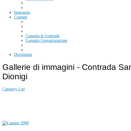
Immagini
Contatti
Contatta le Contrade
Contatta l'organizzazione
Documenti
Gallerie di immagini - Contrada Sa
Dionigi
Category List