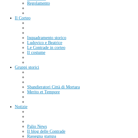
Regolamento
Il Corteo
Inquadramento storico
Ludovico e Beatrice
Le Contrade in corteo
Il costume
Gruppi storici
Sbandieratori Città di Mortara
Merito et Tempore
Notizie
Palio News
Il blog delle Contrade
Rassegna stampa