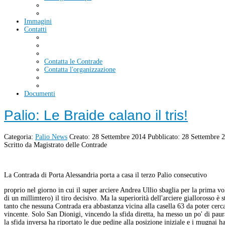
Immagini
Contatti
Contatta le Contrade
Contatta l'organizzazione
Documenti
Palio: Le Braide calano il tris!
Categoria:
Palio News
Creato: 28 Settembre 2014
Pubblicato: 28 Settembre 
Scritto da Magistrato delle Contrade
La Contrada di Porta Alessandria porta a casa il terzo Palio consecutivo
proprio nel giorno in cui il super arciere Andrea Ullio sbaglia per la prima v
di un millimtero) il tiro decisivo. Ma la superiorità dell'arciere giallorosso è s
tanto che nessuna Contrada era abbastanza vicina alla casella 63 da poter cerca
vincente. Solo San Dionigi, vincendo la sfida diretta, ha messo un po' di paur
la sfida inversa ha riportato le due pedine alla posizione iniziale e i mugnai ha