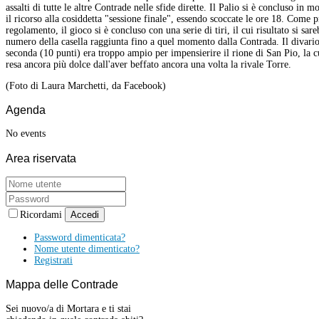
assalti di tutte le altre Contrade nelle sfide dirette. Il Palio si è concluso in
il ricorso alla cosiddetta "sessione finale", essendo scoccate le ore 18. Come p
regolamento, il gioco si è concluso con una serie di tiri, il cui risultato si sa
numero della casella raggiunta fino a quel momento dalla Contrada. Il divario 
seconda (10 punti) era troppo ampio per impensierire il rione di San Pio, la cu
resa ancora più dolce dall'aver beffato ancora una volta la rivale Torre.
(Foto di Laura Marchetti, da Facebook)
Agenda
No events
Area
riservata
Ricordami
Accedi
Password dimenticata?
Nome utente dimenticato?
Registrati
Mappa
delle Contrade
Sei nuovo/a di Mortara e ti stai